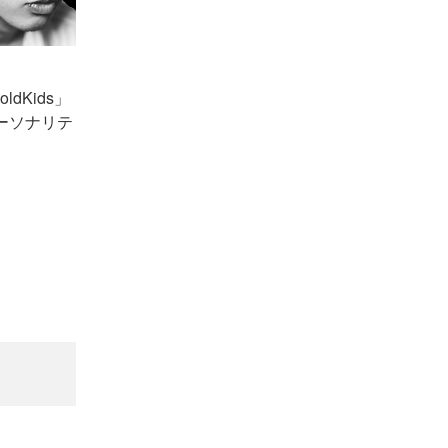
Kids」
パーソナリテ