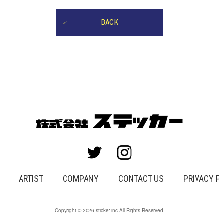
BACK
ARTIST
COMPANY
CONTACT US
PRIVACY 
Copyright © 2026 sticker-inc All Rights Reserved.