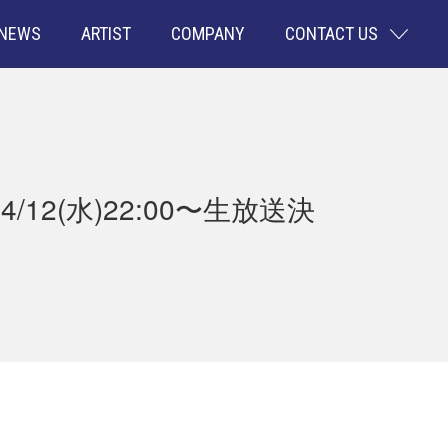
NEWS
ARTIST
COMPANY
CONTACT US
12(水)22:00〜生放送決