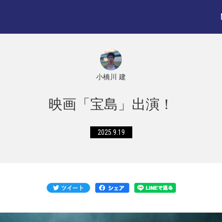
小橋川 建
映画「宝島」出演！
2025.9.19