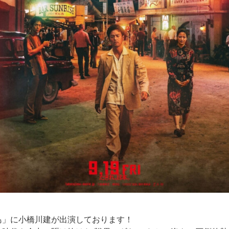
島」に小橋川建が出演しております！