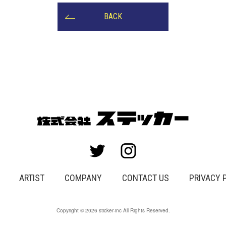
BACK
ARTIST
COMPANY
CONTACT US
PRIVACY 
Copyright © 2026 sticker-inc All Rights Reserved.