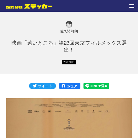
佐久間 祥朗
映画「遠いところ」第23回東京フィルメックス選
出！
2022.10.21