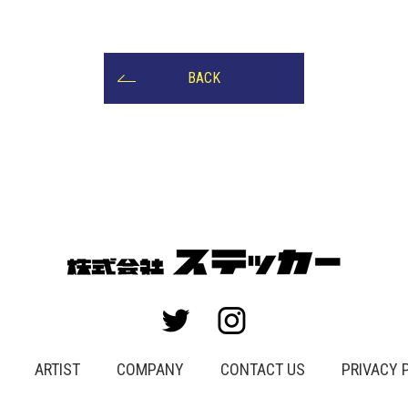
BACK
ARTIST
COMPANY
CONTACT US
PRIVACY 