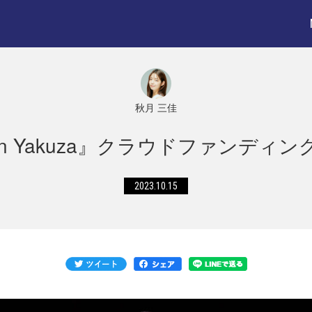
秋月 三佳
en Yakuza』クラウドファンディ
2023.10.15