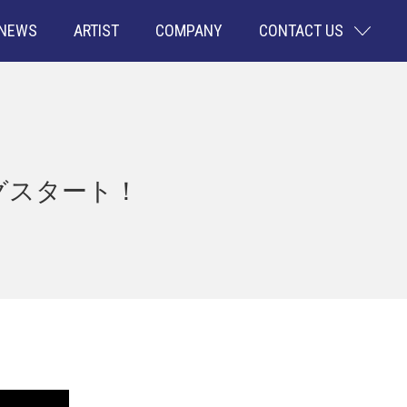
NEWS
ARTIST
COMPANY
CONTACT US
ングスタート！