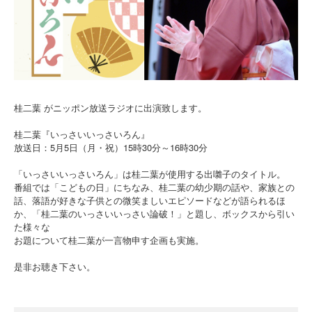
桂二葉 がニッポン放送ラジオに出演致します。
桂二葉『いっさいいっさいろん』
放送日：5月5日（月・祝）15時30分～16時30分
「いっさいいっさいろん」は桂二葉が使用する出囃子のタイトル。
番組では「こどもの日」にちなみ、桂二葉の幼少期の話や、家族との
話、落語が好きな子供との微笑ましいエピソードなどが語られるほ
か、「桂二葉のいっさいいっさい論破！」と題し、ボックスから引い
た様々な
お題について桂二葉が一言物申す企画も実施。
是非お聴き下さい。