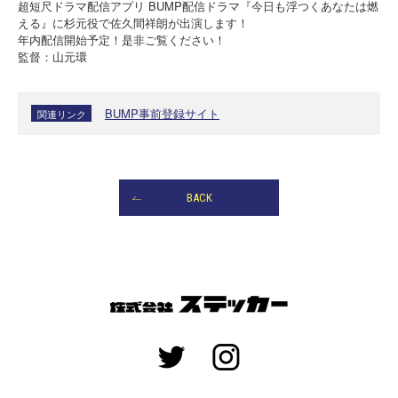
超短尺ドラマ配信アプリ BUMP配信ドラマ『今日も浮つくあなたは燃
える』に杉元役で佐久間祥朗が出演します！
年内配信開始予定！是非ご覧ください！
監督：山元環
BUMP事前登録サイト
関連リンク
BACK