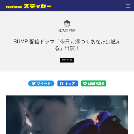
佐久間 祥朗
BUMP 配信ドラマ「今日も浮つくあなたは燃え
る」出演！
2022.11.26