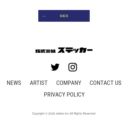
BACK
NEWS
ARTIST
COMPANY
CONTACT US
PRIVACY POLICY
Copyright © 2026 sticker-inc All Rights Reserved.