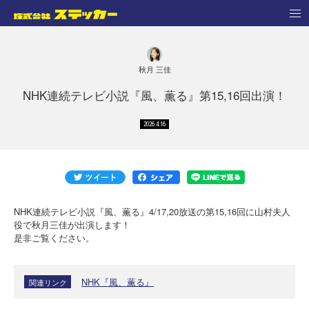
秋月 三佳
NHK連続テレビ小説『風、薫る』第15,16回出演！
2026.4.16
NHK連続テレビ小説『風、薫る』4/17,20放送の第15,16回に山村夫人
役で秋月三佳が出演します！
是非ご覧ください。
NHK『風、薫る』
関連リンク