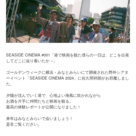
SEASIDE CINEMA #001「港で映画を観た僕らの一日は、どこを出発
してどこに辿り着いたか –」
ゴールデンウィークに横浜・みなとみらいにて開催された野外シアタ
ーイベント「SEASIDE CINEMA 2024」に佐久間祥朗がお邪魔しまし
た。
夕陽が沈んでいく港で、心地よい海風に吹かれながら
お酒を片手に仲間たちと映画を観る。
最高の体験レポートが公開になりました！
来年はみなとみらいで会いましょう！
是非ご覧ください。