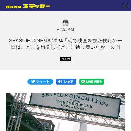
佐久間 祥朗
SEASIDE CINEMA 2024「港で映画を観た僕らの一
日は、どこを出発してどこに辿り着いたか」公開
2024.7.9