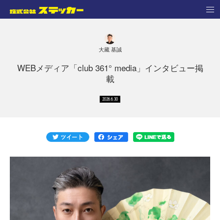
大藏 基誠
WEBメディア「club 361° media」インタビュー掲
載
2026.6.30