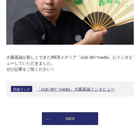
大藏基誠が新しくできたWEBメディア「club 361°media」にインタビ
ューしていただきました。
ぜひ記事をご覧ください！
「club 361° media」大藏基誠インタビュー
関連リンク
BACK